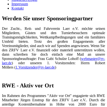
Impressum
Kontakt
Werden Sie unser Sponsoringpartner
Der Zucht-, Reit- und Fahrverein Laer e.V. möchte seinen
Mitgliedern, Gästen und den Turnierbesuchern optimale
Trainingsmöglichkeiten, Wettkampfbedingungen und ein familiäres
Umfeld bieten. Trotz des großen Engagements aller
Vereinsmitglieder, sind auch wir auf Spenden angewiesen. Wenn Sie
den ZRFV Laer e.V. finanziell oder materiell unterstützen wollen,
dann schreiben Sie doch einfach eine Mail an unsere
Sponsoringbeauftragte: Frau Gabi Schulze Lohoff (
webmaster@rv-
laer.de
) oder unseren 1. Vorsitzenden: Herrn Robert
Möllers
(
1.Vorsitzender@rv-laer.de
)
RWE - Aktiv vor Ort
Im Rahmen des Programmes "Aktiv vor Ort" engagierte sich RWE
Mitarbeiter Jürgen Enstrup für den ZRFV Laer e.V.. Durch die
anteilige Kostenübernahme in Höhe von 2000 Euro für