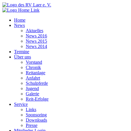
Home
News
Aktuelles
News 2016
News 2015
News 2014
Termine
Über uns
Vorstand
Chronik
Reitanlage
Anfahrt
Schulpferde
Jugend
Galerie
Reit-Erfolge
Service
Links
Sponsoring
Downloads
Presse
Mitglieder-Login