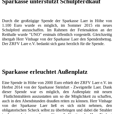
Sparkasse unterstützt Schulpferdkauf
Durch die großzügige Spende der Sparkasse Laer in Höhe von
1.100 Euro wurde es möglich, im Sommer 2015 ein neues
Schulpferd anzuschaffen. Im Rahmen der Ferienaktion an der
Reithalle wurde "UNO" erstmals öffentlich vorgestellt. Gleichzeitig
übergab Herr Vinhage von der Sparkasse Laer den Spendenbetrag.
Der ZRFV Lare e.V. bedankt sich ganz herzlich für die Spende.
Sparkasse erleuchtet Außenplatz
Eine Spende in Höhe von 2000 Euro erhielt der ZRFV Laer e.V. im
Herbst 2014 von der Sparkasse Steinfurt - Zweigstelle Laer. Dank
dieser Spende war es möglich, den Außenplatz mit neuen
Flutlichtstrahlern auszustatten um so die Möglichkeit zu schaffen,
auch in den Abendstunden draußen reiten zu können. Herr Vinhage
von der Sparkasse Laer ließ es sich nicht nehmen, den
obligatorischen Scheck selbst zu überbringen und dabei die Strahler