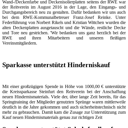
Wand-/Deckenfarbe und Deckenisolierplatten seitens der RWE war
der Reitverein im August 2016 in der Lage, den Eingangs- und
Durchgangsbereich neu zu gestalten. Dafür bedanken wir uns auch
bei dem RWE-Kommunalbetreuer Franz-Josef Reinke. Unter
Federführung von Norbert Rikels und Kristian Wittchen wurden die
alten Deckenplatten ausgetauscht und die Wände, restliche Decke
und Tore neu gestrichen. 'Wir bedanken uns ganz herzlich bei der
RWE und ihren Mitarbeitern und unseren fleißigen
Vereinsmitgliedern.
Sparkasse unterstützt Hinderniskauf
Mit einer großzügigen Spende in Höhe von 1000,00 € unterstützte
die Kreissparkasse Steinfurt den Reitverein bei der Anschaffung
neuen Hindernismaterials. Viele der, über lange Zeit bereits, für das
Springtraining der Mitglieder genutzten Sprünge waren mittlerweile
deutlich in die Jahre gekommen und auch sicherheitstechnisch nicht
mehr zu gebrauchen. Damit kam die Zusage zur Unterstützung zum
Kauf neuen Hindernismaterials genau zur richtigen Zeit