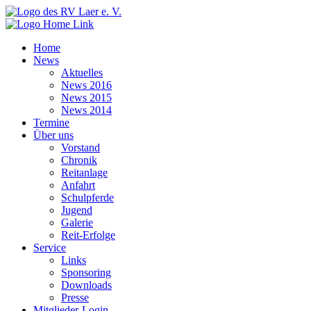
Home
News
Aktuelles
News 2016
News 2015
News 2014
Termine
Über uns
Vorstand
Chronik
Reitanlage
Anfahrt
Schulpferde
Jugend
Galerie
Reit-Erfolge
Service
Links
Sponsoring
Downloads
Presse
Mitglieder-Login