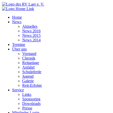
Home
News
Aktuelles
News 2016
News 2015
News 2014
Termine
Über uns
Vorstand
Chronik
Reitanlage
Anfahrt
Schulpferde
Jugend
Galerie
Reit-Erfolge
Service
Links
Sponsoring
Downloads
Presse
Mitglieder-Login