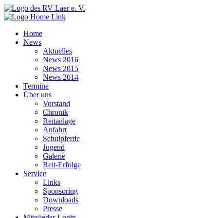
Home
News
Aktuelles
News 2016
News 2015
News 2014
Termine
Über uns
Vorstand
Chronik
Reitanlage
Anfahrt
Schulpferde
Jugend
Galerie
Reit-Erfolge
Service
Links
Sponsoring
Downloads
Presse
Mitglieder-Login